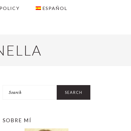
 POLICY
ESPAÑOL
NELLA
PRIMARY
Search
SIDEBAR
SOBRE MÍ