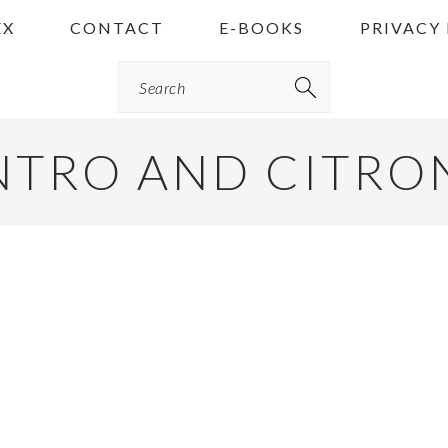
EX
CONTACT
E-BOOKS
PRIVACY
Search
NTRO AND CITRO