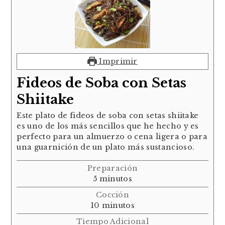
Imprimir
Fideos de Soba con Setas
Shiitake
Este plato de fideos de soba con setas shiitake
es uno de los más sencillos que he hecho y es
perfecto para un almuerzo o cena ligera o para
una guarnición de un plato más sustancioso.
Preparación
minutos
5
minutos
Cocción
minutos
10
minutos
Tiempo Adicional