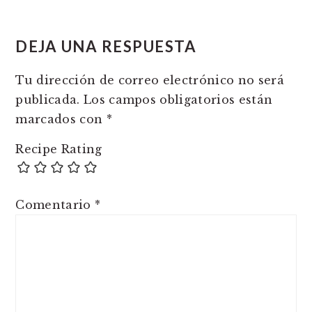
READER
INTERACTIONS
DEJA UNA RESPUESTA
Tu dirección de correo electrónico no será
publicada.
Los campos obligatorios están
marcados con
*
Recipe Rating
Comentario
*