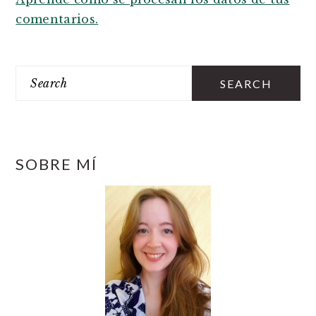
comentarios.
PRIMARY
SIDEBAR
Search
SOBRE MÍ