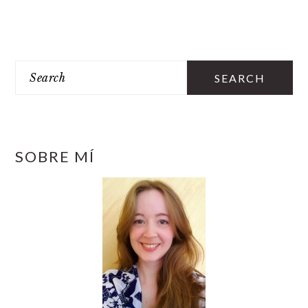
PRIMARY
SIDEBAR
Search
SOBRE MÍ