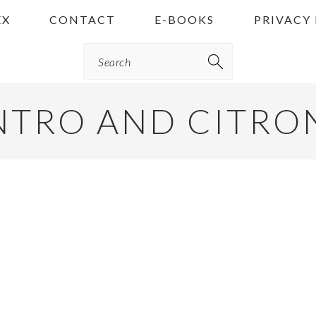
EX
CONTACT
E-BOOKS
PRIVACY
Search
NTRO AND CITRO