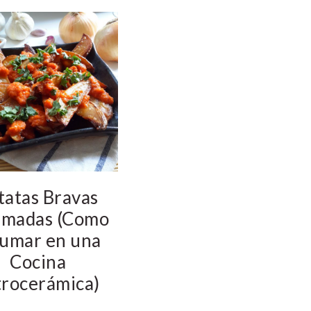
tatas Bravas
madas (Como
umar en una
Cocina
trocerámica)