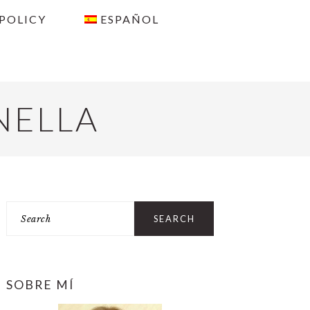
 POLICY
ESPAÑOL
NELLA
PRIMARY
Search
SIDEBAR
SOBRE MÍ