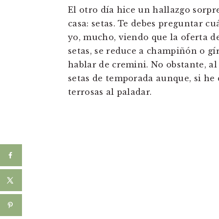
El otro día hice un hallazgo sorp
casa: setas. Te debes preguntar cu
yo, mucho, viendo que la oferta d
setas, se reduce a champiñón o gír
hablar de cremini. No obstante, a
setas de temporada aunque, si he d
terrosas al paladar.