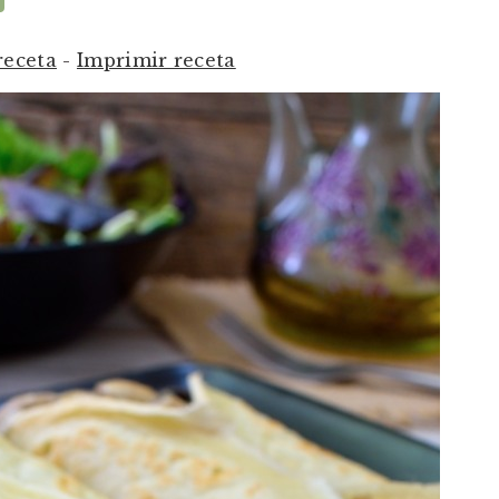
 receta
-
Imprimir receta