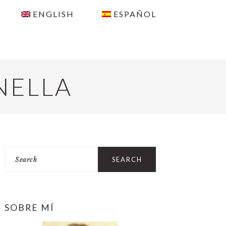
ENGLISH
ESPAÑOL
NELLA
PRIMARY
Search
SIDEBAR
SOBRE MÍ