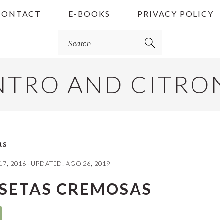
CONTACT
E-BOOKS
PRIVACY POLICY
Search
NTRO AND CITRO
as
17, 2016
· UPDATED:
AGO 26, 2019
 SETAS CREMOSAS