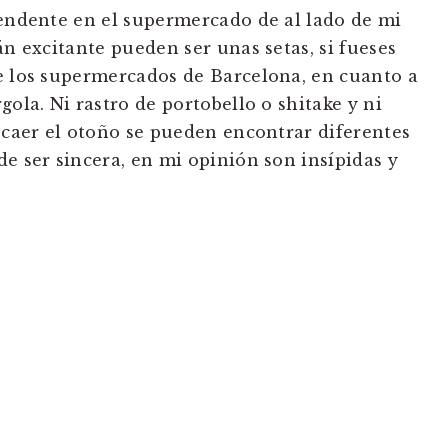
rendente en el supermercado de al lado de mi
án excitante pueden ser unas setas, si fueses
e los supermercados de Barcelona, en cuanto a
gola. Ni rastro de portobello o shitake y ni
l caer el otoño se pueden encontrar diferentes
e ser sincera, en mi opinión son insípidas y