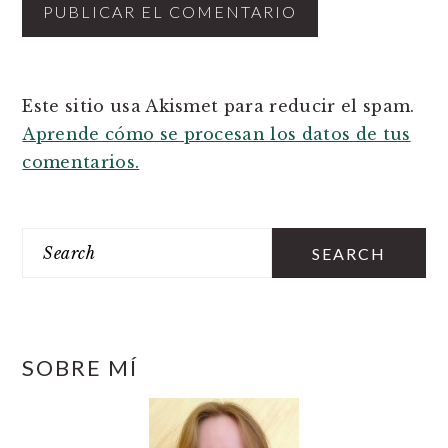
Este sitio usa Akismet para reducir el spam.
Aprende cómo se procesan los datos de tus
comentarios.
PRIMARY
SIDEBAR
Search
SOBRE MÍ