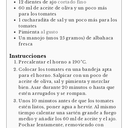
12
dientes
de ajo
cortado fino
60
ml
de aceite de oliva y un poco más
para los tomates
1
cucharadita
de sal y un poco más para los
tomates
Pimienta
al gusto
Un
manojo (unos 25 gramos)
de albahaca
fresca
Instrucciones
Precalentar el horno a 190°C.
Colocar los tomates en una bandeja apta
para el horno. Salpicar con un poco de
aceite de oliva, sal y pimienta y mezclar
bien. Asar durante 20 minutos o hasta que
estén arrugados y se rompan.
Unos 10 minutos antes de que los tomates
estén listos, poner agua a hervir. Al mismo
tiempo calentar una sartén grande a fuego
medio y añadir los 60 ml de aceite y el ajo.
Pochar lentamente, removiendo con