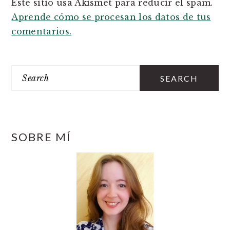
Este sitio usa Akismet para reducir el spam.
Aprende cómo se procesan los datos de tus
comentarios.
PRIMARY
SIDEBAR
Search
SOBRE MÍ