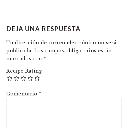
READER
INTERACTIONS
DEJA UNA RESPUESTA
Tu dirección de correo electrónico no será
publicada.
Los campos obligatorios están
marcados con
*
Recipe Rating
Comentario
*