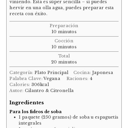
viniendo. Ésta es súper sencilla – si puedes
hervir en una olla agua, puedes preparar esta
receta con éxito.
Preparación
minutos
10
minutos
Cocción
minutos
10
minutos
Total
minutos
20
minutos
Categoría:
Plato Principal
Cocina:
Japonesa
Palabra Clave:
Vegana
Raciones:
4
Calories:
306
kcal
Autor:
Cilantro & Citronella
Ingredientes
Para los fideos de soba
1
paquete (250 gramos)
de soba u espaguetis
integrales